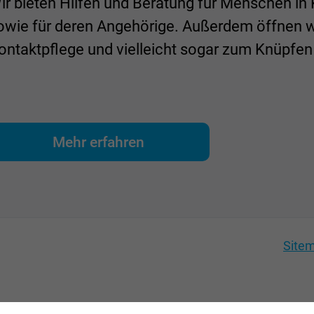
ir bieten Hilfen und Beratung für Menschen in K
owie für deren Angehörige. Außerdem öffnen 
ontaktpflege und vielleicht sogar zum Knüpfe
Mehr erfahren
Site