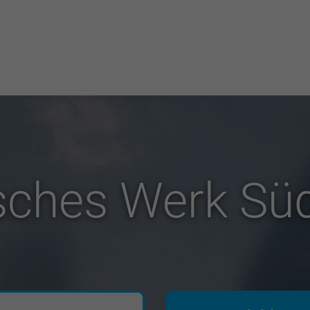
sches Werk Sü