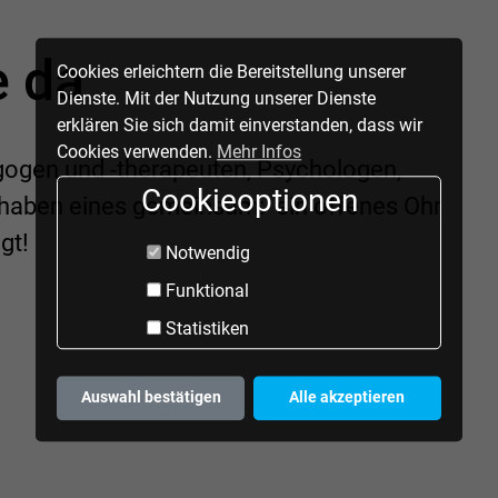
e da
Cookies erleichtern die Bereitstellung unserer
Dienste. Mit der Nutzung unserer Dienste
erklären Sie sich damit einverstanden, dass wir
Cookies verwenden.
Mehr Infos
gogen und -therapeuten, Psychologen,
Cookieoptionen
 haben eines gemeinsam: ein offenes Ohr
gt!
Notwendig
Funktional
Statistiken
Auswahl bestätigen
Alle akzeptieren