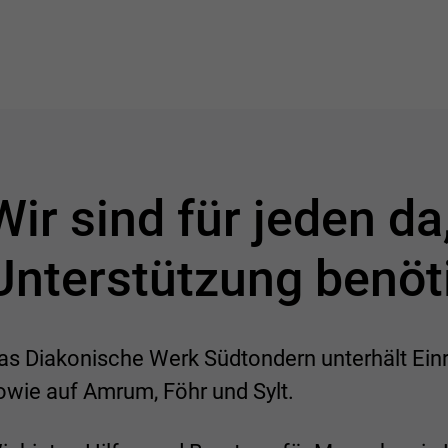
Wir sind für jeden da
Unterstützung benöt
as Diakonische Werk Südtondern unterhält Einr
owie auf Amrum, Föhr und Sylt.