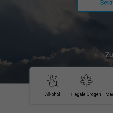
Bera
Zu
Alkohol
Illegale Drogen
Me